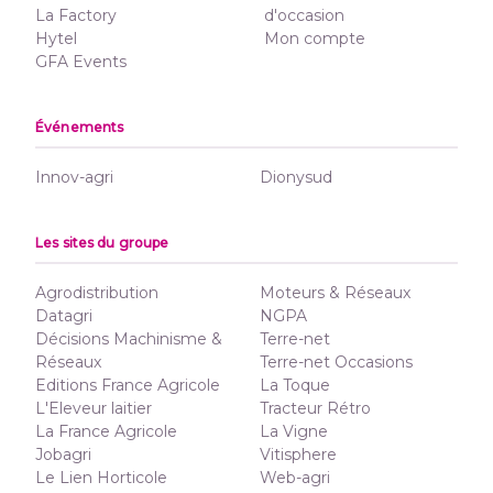
La Factory
d'occasion
Hytel
Mon compte
GFA Events
Événements
Innov-agri
Dionysud
Les sites du groupe
Agrodistribution
Moteurs & Réseaux
Datagri
NGPA
Décisions Machinisme &
Terre-net
Réseaux
Terre-net Occasions
Editions France Agricole
La Toque
L'Eleveur laitier
Tracteur Rétro
La France Agricole
La Vigne
Jobagri
Vitisphere
Le Lien Horticole
Web-agri