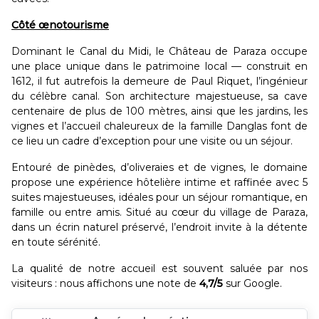
Côté œnotourisme
Dominant le Canal du Midi, le Château de Paraza occupe
une place unique dans le patrimoine local — construit en
1612, il fut autrefois la demeure de Paul Riquet, l’ingénieur
du célèbre canal. Son architecture majestueuse, sa cave
centenaire de plus de 100 mètres, ainsi que les jardins, les
vignes et l’accueil chaleureux de la famille Danglas font de
ce lieu un cadre d’exception pour une visite ou un séjour.
Entouré de pinèdes, d’oliveraies et de vignes, le domaine
propose une expérience hôtelière intime et raffinée avec 5
suites majestueuses, idéales pour un séjour romantique, en
famille ou entre amis. Situé au cœur du village de Paraza,
dans un écrin naturel préservé, l’endroit invite à la détente
en toute sérénité.
La qualité de notre accueil est souvent saluée par nos
visiteurs : nous affichons une note de
4,7/5
sur Google.