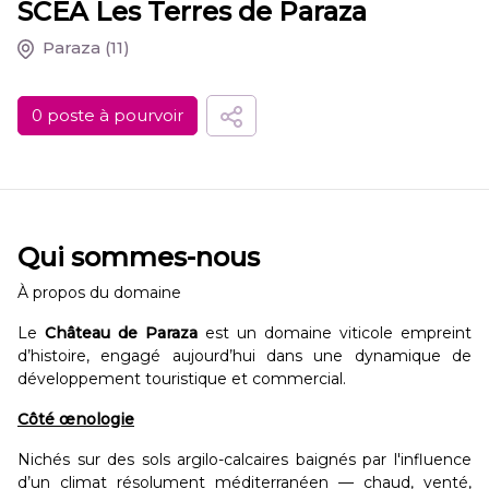
SCEA Les Terres de Paraza
Paraza
(11)
0 poste à pourvoir
Qui sommes-nous
À propos du domaine
Le
Château de Paraza
est un domaine viticole empreint
d’histoire, engagé aujourd’hui dans une dynamique de
développement touristique et commercial.
Côté œnologie
Nichés sur des sols argilo-calcaires baignés par l'influence
d’un climat résolument méditerranéen — chaud, venté,