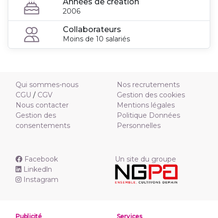
Années de création
2006
Collaborateurs
Moins de 10 salariés
Qui sommes-nous
Nos recrutements
CGU
/
CGV
Gestion des cookies
Nous contacter
Mentions légales
Gestion des
Politique Données
consentements
Personnelles
Facebook
Un site du groupe
Linkedln
Instagram
Publicité
Services