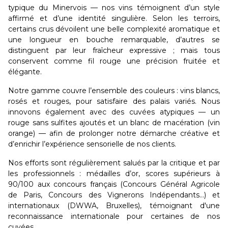
typique du Minervois — nos vins témoignent d’un style
affirmé et d’une identité singulière. Selon les terroirs,
certains crus dévoilent une belle complexité aromatique et
une longueur en bouche remarquable, d’autres se
distinguent par leur fraîcheur expressive ; mais tous
conservent comme fil rouge une précision fruitée et
élégante.
Notre gamme couvre l’ensemble des couleurs : vins blancs,
rosés et rouges, pour satisfaire des palais variés. Nous
innovons également avec des cuvées atypiques — un
rouge sans sulfites ajoutés et un blanc de macération (vin
orange) — afin de prolonger notre démarche créative et
d’enrichir l’expérience sensorielle de nos clients.
Nos efforts sont régulièrement salués par la critique et par
les professionnels : médailles d’or, scores supérieurs à
90/100 aux concours français (Concours Général Agricole
de Paris, Concours des Vignerons Indépendants…) et
internationaux (DWWA, Bruxelles), témoignant d'une
reconnaissance internationale pour certaines de nos
cuvées.