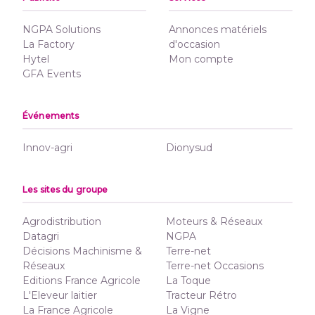
NGPA Solutions
Annonces matériels
La Factory
d'occasion
Hytel
Mon compte
GFA Events
Événements
Innov-agri
Dionysud
Les sites du groupe
Agrodistribution
Moteurs & Réseaux
Datagri
NGPA
Décisions Machinisme &
Terre-net
Réseaux
Terre-net Occasions
Editions France Agricole
La Toque
L'Eleveur laitier
Tracteur Rétro
La France Agricole
La Vigne