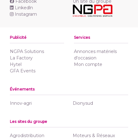
Facebook
Un site du groupe
Linkedln
Instagram
Publicité
Services
NGPA Solutions
Annonces matériels
La Factory
d'occasion
Hytel
Mon compte
GFA Events
Événements
Innov-agri
Dionysud
Les sites du groupe
Agrodistribution
Moteurs & Réseaux