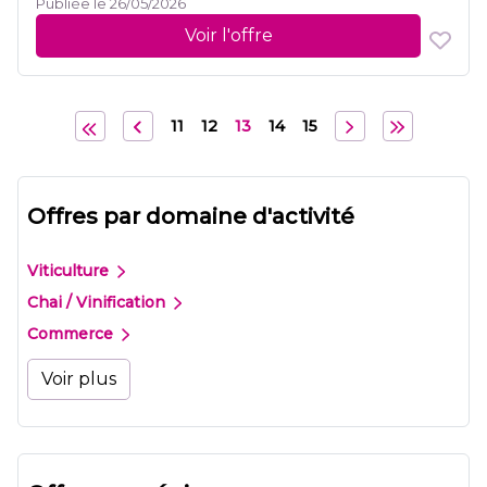
Publiée le 26/05/2026
Voir l'offre
11
12
13
14
15
Offres par domaine d'activité
Viticulture
Chai / Vinification
Commerce
Voir plus