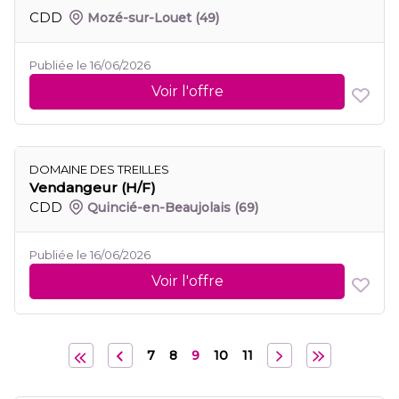
CDD
Mozé-sur-Louet
(49)
Publiée le 16/06/2026
Voir l'offre
DOMAINE DES TREILLES
Vendangeur (H/F)
CDD
Quincié-en-Beaujolais
(69)
Publiée le 16/06/2026
Voir l'offre
7
8
9
10
11