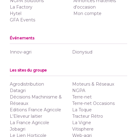
NGPA Solutions
Annonces matériels
La Factory
d'occasion
Hytel
Mon compte
GFA Events
Événements
Innov-agri
Dionysud
Les sites du groupe
Agrodistribution
Moteurs & Réseaux
Datagri
NGPA
Décisions Machinisme &
Terre-net
Réseaux
Terre-net Occasions
Editions France Agricole
La Toque
L'Eleveur laitier
Tracteur Rétro
La France Agricole
La Vigne
Jobagri
Vitisphere
Le Lien Horticole
Web-agri