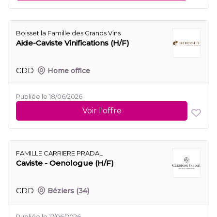
Boisset la Famille des Grands Vins
Aide-Caviste Vinifications (H/F)
CDD
Home office
Publiée le 18/06/2026
Voir l'offre
FAMILLE CARRIERE PRADAL
Caviste - Oenologue (H/F)
CDD
Béziers
(34)
Publiée le 17/06/2026