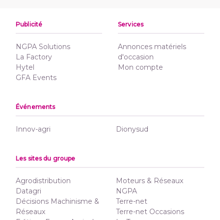
Publicité
Services
NGPA Solutions
Annonces matériels
La Factory
d'occasion
Hytel
Mon compte
GFA Events
Événements
Innov-agri
Dionysud
Les sites du groupe
Agrodistribution
Moteurs & Réseaux
Datagri
NGPA
Décisions Machinisme &
Terre-net
Réseaux
Terre-net Occasions