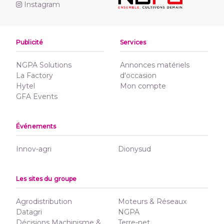
Instagram
Publicité
Services
NGPA Solutions
Annonces matériels
La Factory
d'occasion
Hytel
Mon compte
GFA Events
Événements
Innov-agri
Dionysud
Les sites du groupe
Agrodistribution
Moteurs & Réseaux
Datagri
NGPA
Décisions Machinisme &
Terre-net