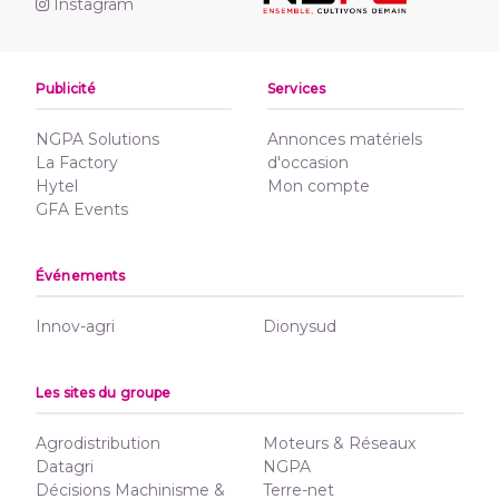
Instagram
Publicité
Services
NGPA Solutions
Annonces matériels
La Factory
d'occasion
Hytel
Mon compte
GFA Events
Événements
Innov-agri
Dionysud
Les sites du groupe
Agrodistribution
Moteurs & Réseaux
Datagri
NGPA
Décisions Machinisme &
Terre-net