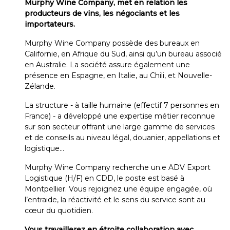
Murphy Wine Company, met en relation les
producteurs de vins, les négociants et les
importateurs.
Murphy Wine Company possède des bureaux en
Californie, en Afrique du Sud, ainsi qu’un bureau associé
en Australie. La société assure également une
présence en Espagne, en Italie, au Chili, et Nouvelle-
Zélande.
La structure - à taille humaine (effectif 7 personnes en
France) - a développé une expertise métier reconnue
sur son secteur offrant une large gamme de services
et de conseils au niveau légal, douanier, appellations et
logistique…
Murphy Wine Company recherche un.e ADV Export
Logistique (H/F) en CDD, le poste est basé à
Montpellier. Vous rejoignez une équipe engagée, où
l’entraide, la réactivité et le sens du service sont au
cœur du quotidien.
Vous travaillerez en étroite collaboration avec