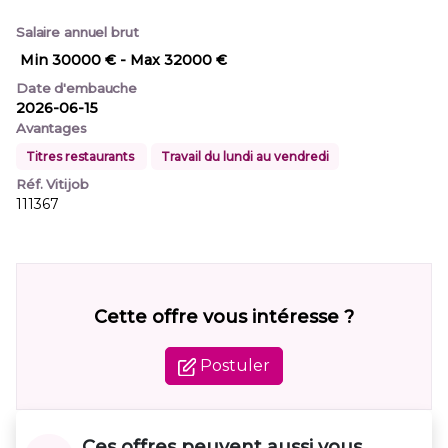
Salaire annuel brut
Min 30000 €
- Max 32000 €
Date d'embauche
2026-06-15
Avantages
Titres restaurants
Travail du lundi au vendredi
Réf. Vitijob
111367
Cette offre vous intéresse ?
Postuler
Ces offres peuvent aussi vous