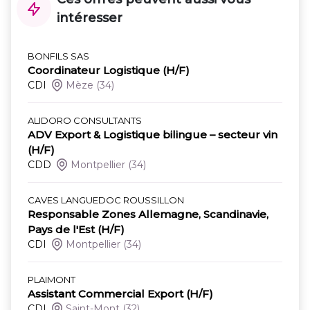
intéresser
BONFILS SAS
Coordinateur Logistique (H/F)
CDI
Mèze
(34)
ALIDORO CONSULTANTS
ADV Export & Logistique bilingue – secteur vin
(H/F)
CDD
Montpellier
(34)
CAVES LANGUEDOC ROUSSILLON
Responsable Zones Allemagne, Scandinavie,
Pays de l'Est (H/F)
CDI
Montpellier
(34)
PLAIMONT
Assistant Commercial Export (H/F)
CDI
Saint-Mont
(32)