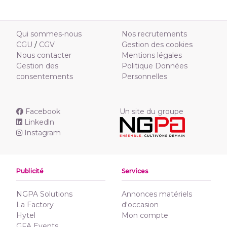
Qui sommes-nous
Nos recrutements
CGU
/
CGV
Gestion des cookies
Nous contacter
Mentions légales
Gestion des
Politique Données
consentements
Personnelles
Facebook
Un site du groupe
Linkedln
Instagram
Publicité
Services
NGPA Solutions
Annonces matériels
La Factory
d'occasion
Hytel
Mon compte
GFA Events