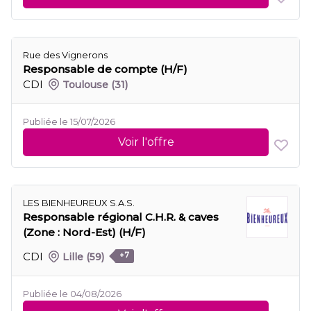
Rue des Vignerons
Responsable de compte (H/F)
CDI
Toulouse
(31)
Publiée le 15/07/2026
Voir l'offre
LES BIENHEUREUX S.A.S.
Responsable régional C.H.R. & caves
(Zone : Nord-Est) (H/F)
CDI
Lille
(59)
+7
Publiée le 04/08/2026