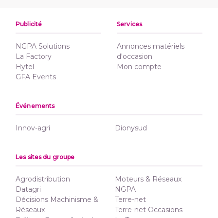
Publicité
Services
NGPA Solutions
Annonces matériels
La Factory
d'occasion
Hytel
Mon compte
GFA Events
Événements
Innov-agri
Dionysud
Les sites du groupe
Agrodistribution
Moteurs & Réseaux
Datagri
NGPA
Décisions Machinisme &
Terre-net
Réseaux
Terre-net Occasions