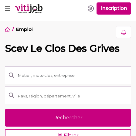
Inscription
Emploi
Scev Le Clos Des Grives
Rechercher
Filtrer