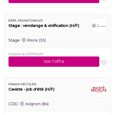
EARL Michel Dietrich
Stage : vendange & vinification (H/F)
Stage
Rions
(33)
Publiée le 01/07/2026
Voir l'offre
Maison NICOLAS
Caviste - job d'été (H/F)
CDD
Avignon
(84)