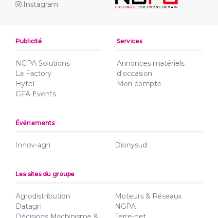
Instagram
Publicité
Services
NGPA Solutions
Annonces matériels
La Factory
d'occasion
Hytel
Mon compte
GFA Events
Événements
Innov-agri
Dionysud
Les sites du groupe
Agrodistribution
Moteurs & Réseaux
Datagri
NGPA
Décisions Machinisme &
Terre-net