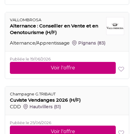
VALLOMBROSA
Alternance : Conseiller en Vente et en
Oenotourisme (H/F)
Alternance/Apprentissage
Pignans
(83)
Publiée le 19/06/2026
Voir l'offre
Champagne G.TRIBAUT
Cuviste Vendanges 2026 (H/F)
CDD
Hautvillers
(51)
Publiée le 25/06/2026
Voir l'offre