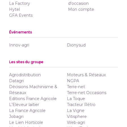
La Factory
d'occasion
Hytel
Mon compte
GFA Events
Événements
Innov-agri
Dionysud
Les sites du groupe
Agrodistribution
Moteurs & Réseaux
Datagri
NGPA
Décisions Machinisme &
Terre-net
Réseaux
Terre-net Occasions
Editions France Agricole
La Toque
L'Eleveur laitier
Tracteur Rétro
La France Agricole
La Vigne
Jobagri
Vitisphere
Le Lien Horticole
Web-agri