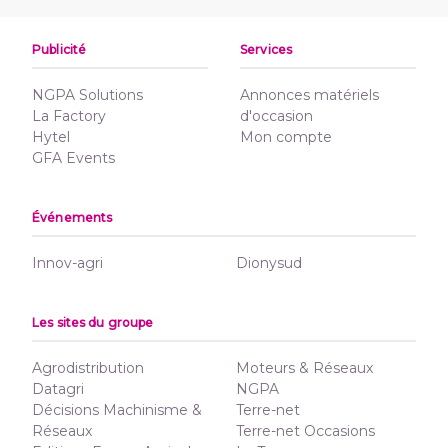
Publicité
Services
NGPA Solutions
Annonces matériels
La Factory
d'occasion
Hytel
Mon compte
GFA Events
Événements
Innov-agri
Dionysud
Les sites du groupe
Agrodistribution
Moteurs & Réseaux
Datagri
NGPA
Décisions Machinisme &
Terre-net
Réseaux
Terre-net Occasions