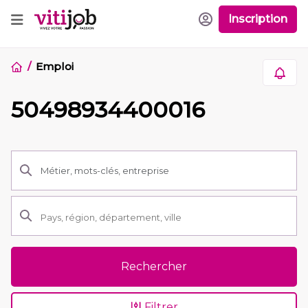
Inscription
Emploi
50498934400016
Rechercher
Filtrer