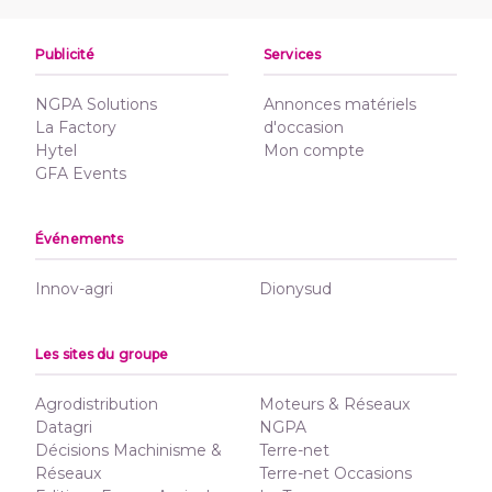
Publicité
Services
NGPA Solutions
Annonces matériels
La Factory
d'occasion
Hytel
Mon compte
GFA Events
Événements
Innov-agri
Dionysud
Les sites du groupe
Agrodistribution
Moteurs & Réseaux
Datagri
NGPA
Décisions Machinisme &
Terre-net
Réseaux
Terre-net Occasions