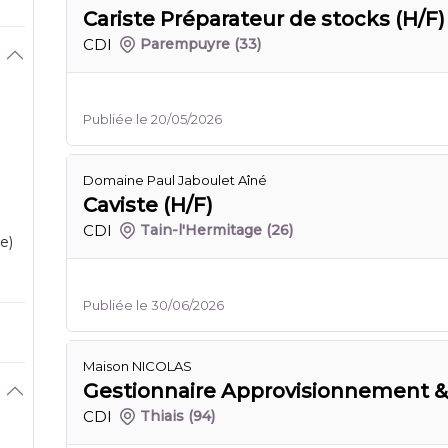
Cariste Préparateur de stocks (H/F)
CDI
Parempuyre
(33)
Publiée le 20/05/2026
Domaine Paul Jaboulet Aîné
Caviste (H/F)
CDI
Tain-l'Hermitage
(26)
e)
Publiée le 30/06/2026
Maison NICOLAS
Gestionnaire Approvisionnement &
CDI
Thiais
(94)