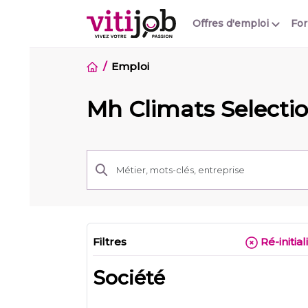
Offres d'emploi
Fo
Emploi
Mh Climats Selecti
Filtres
Ré-initial
Société