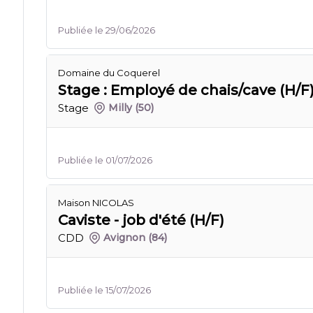
Publiée le 29/06/2026
Domaine du Coquerel
Stage : Employé de chais/cave (H/F
Stage
Milly
(50)
Publiée le 01/07/2026
Maison NICOLAS
Caviste - job d'été (H/F)
CDD
Avignon
(84)
Publiée le 15/07/2026