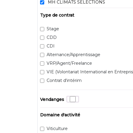
MH CLIMATS SELECTIONS
Type de contrat
Stage
CDD
CDI
Alternance/Apprentissage
VRP/Agent/Freelance
VIE (Volontariat International en Entrepris
Contrat d'intérim
Vendanges
Domaine d'activité
Viticulture