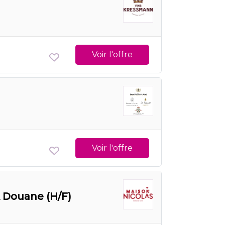
Voir l'offre
Voir l'offre
 Douane (H/F)