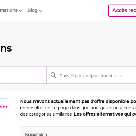
Accès rec
rmations
Blog
ons
Nous n'avons actuellement pas d'offre disponible p
iser
reconsulter cette page dans quelques jours ou à consu
des catégories similaires.
Les offres alternatives qui 
Kressmann