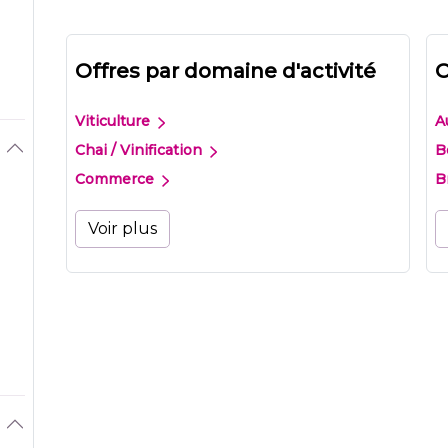
Offres par domaine d'activité
O
Viticulture
A
Chai / Vinification
B
Commerce
B
Voir plus