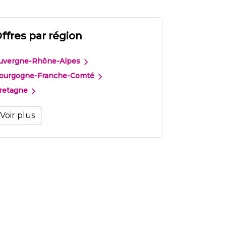
ffres par région
uvergne-Rhône-Alpes
ourgogne-Franche-Comté
retagne
Voir plus