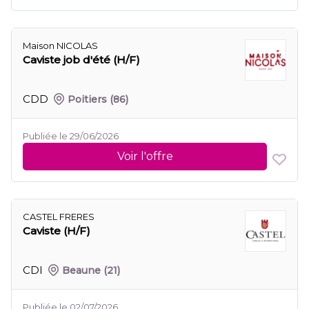
Maison NICOLAS
Caviste job d'été (H/F)
CDD
Poitiers
(86)
Publiée le 29/06/2026
Voir l'offre
CASTEL FRERES
Caviste (H/F)
CDI
Beaune
(21)
Publiée le 02/07/2026