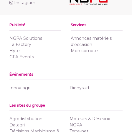
Instagram
Publicité
Services
NGPA Solutions
Annonces matériels
La Factory
d'occasion
Hytel
Mon compte
GFA Events
Événements
Innov-agri
Dionysud
Les sites du groupe
Agrodistribution
Moteurs & Réseaux
Datagri
NGPA
Décisions Machinisme &
Terre-net