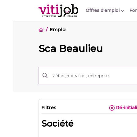
Offres d'emploi
Fo
Emploi
Sca Beaulieu
Filtres
Ré-initial
Société