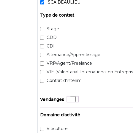
SCA BEAULIEU
Type de contrat
Stage
CDD
CDI
Alternance/Apprentissage
VRP/Agent/Freelance
VIE (Volontariat International en Entrepris
Contrat d'intérim
Vendanges
Domaine d'activité
Viticulture