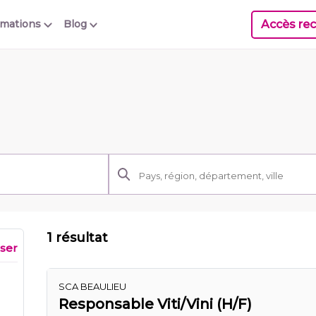
Accès rec
rmations
Blog
1 résultat
iser
SCA BEAULIEU
Responsable Viti/Vini (H/F)