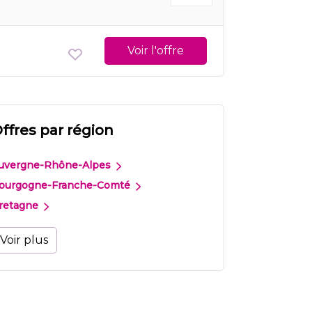
Voir l'offre
ffres par région
uvergne-Rhône-Alpes
ourgogne-Franche-Comté
retagne
Voir plus