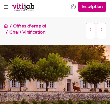
Inscription
Offres d'emploi
Chai / Vinification