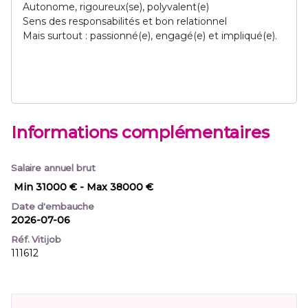
Autonome, rigoureux(se), polyvalent(e)
Sens des responsabilités et bon relationnel
Mais surtout : passionné(e), engagé(e) et impliqué(e).
Informations complémentaires
Salaire annuel brut
Min 31000 €
- Max 38000 €
Date d'embauche
2026-07-06
Réf. Vitijob
111612