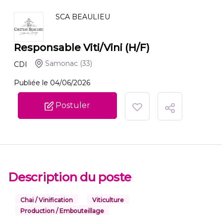
SCA BEAULIEU
Responsable Viti/Vini (H/F)
Samonac
(33)
CDI
Publiée le 04/06/2026
Postuler
Description du poste
Chai / Vinification
Viticulture
Production / Embouteillage