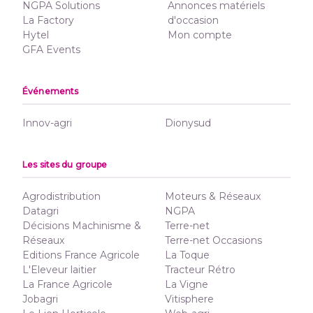
NGPA Solutions
Annonces matériels
La Factory
d'occasion
Hytel
Mon compte
GFA Events
Événements
Innov-agri
Dionysud
Les sites du groupe
Agrodistribution
Moteurs & Réseaux
Datagri
NGPA
Décisions Machinisme &
Terre-net
Réseaux
Terre-net Occasions
Editions France Agricole
La Toque
L'Eleveur laitier
Tracteur Rétro
La France Agricole
La Vigne
Jobagri
Vitisphere