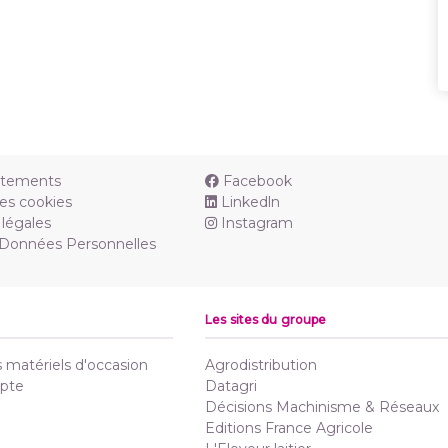
utements
Facebook
es cookies
Linkedln
légales
Instagram
 Données Personnelles
Les sites du groupe
matériels d'occasion
Agrodistribution
pte
Datagri
Décisions Machinisme & Réseaux
Editions France Agricole