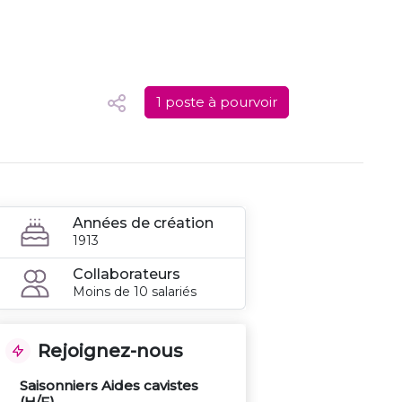
1 poste à pourvoir
Années de création
1913
Collaborateurs
Moins de 10 salariés
Rejoignez-nous
Saisonniers Aides cavistes
(H/F)