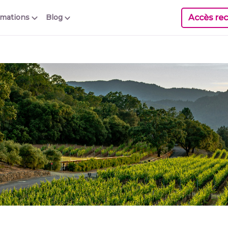
Accès rec
rmations
Blog