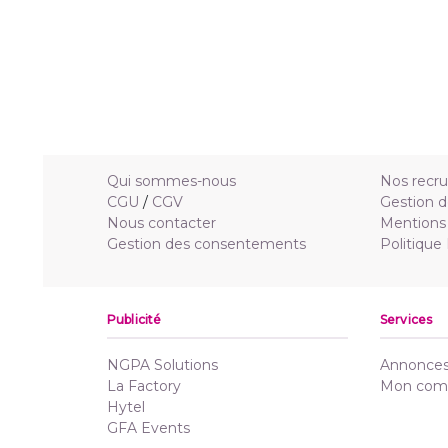
Qui sommes-nous
Nos recr
CGU
/
CGV
Gestion d
Nous contacter
Mentions 
Gestion des consentements
Politique
Publicité
Services
NGPA Solutions
Annonces 
La Factory
Mon com
Hytel
GFA Events