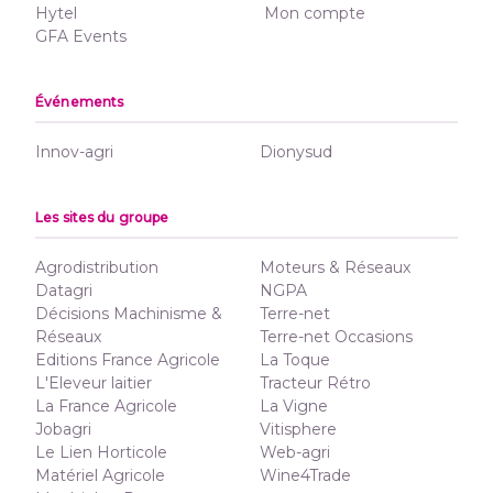
Hytel
Mon compte
GFA Events
Événements
Innov-agri
Dionysud
Les sites du groupe
Agrodistribution
Moteurs & Réseaux
Datagri
NGPA
Décisions Machinisme &
Terre-net
Réseaux
Terre-net Occasions
Editions France Agricole
La Toque
L'Eleveur laitier
Tracteur Rétro
La France Agricole
La Vigne
Jobagri
Vitisphere
Le Lien Horticole
Web-agri
Matériel Agricole
Wine4Trade