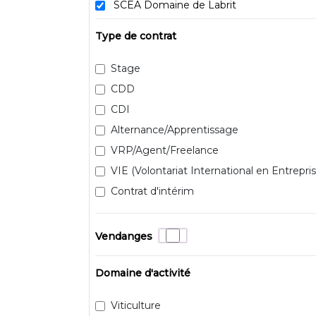
SCEA Domaine de Labrit
Type de contrat
Stage
CDD
CDI
Alternance/Apprentissage
VRP/Agent/Freelance
VIE (Volontariat International en Entrepris
Contrat d'intérim
Vendanges
Domaine d'activité
Viticulture