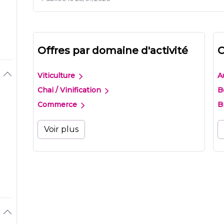
Offres par domaine d'activité
O
Viticulture
A
Chai / Vinification
B
Commerce
B
Voir plus