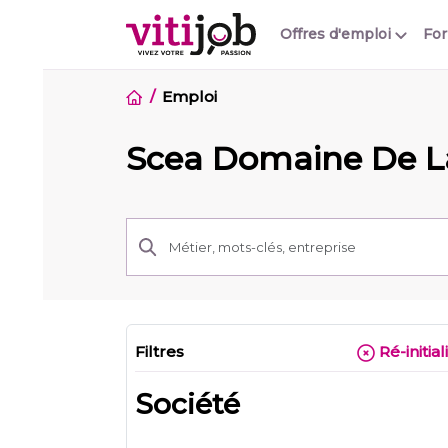
Offres d'emploi
Fo
Emploi
Scea Domaine De L
Filtres
Ré-initial
Société