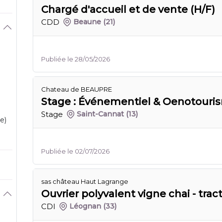
Chargé d'accueil et de vente (H/F)
CDD
Beaune
(21)
Publiée le 28/05/2026
Chateau de BEAUPRE
Stage : Événementiel & Oenotouris
Stage
Saint-Cannat
(13)
e)
Publiée le 02/07/2026
sas château Haut Lagrange
Ouvrier polyvalent vigne chai - tract
CDI
Léognan
(33)