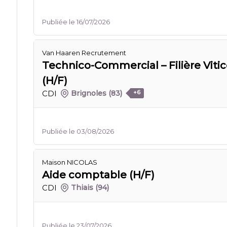
Publiée le 16/07/2026
Van Haaren Recrutement
Technico-Commercial – Filière Vitic
(H/F)
CDI
Brignoles
(83)
+6
Publiée le 03/08/2026
Maison NICOLAS
Aide comptable (H/F)
CDI
Thiais
(94)
Publiée le 23/07/2026