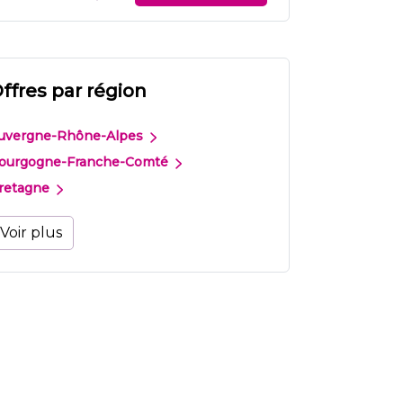
ffres par région
uvergne-Rhône-Alpes
ourgogne-Franche-Comté
retagne
Voir plus