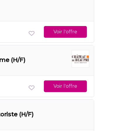
Voir l'offre
me (H/F)
Voir l'offre
oriste (H/F)