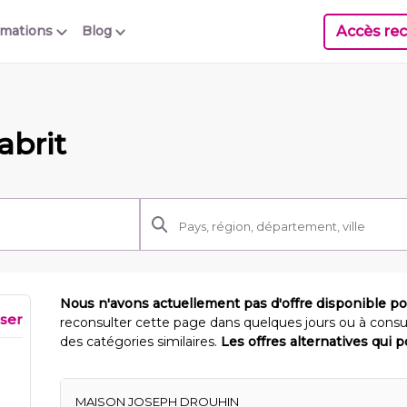
Accès rec
rmations
Blog
abrit
Nous n'avons actuellement pas d'offre disponible p
iser
reconsulter cette page dans quelques jours ou à consu
des catégories similaires.
Les offres alternatives qui 
MAISON JOSEPH DROUHIN