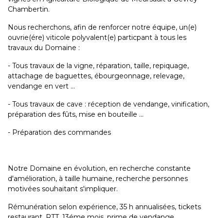
Chambertin.
Nous recherchons, afin de renforcer notre équipe, un(e)
ouvrie(ére) viticole polyvalent(e) particpant à tous les
travaux du Domaine :
- Tous travaux de la vigne, réparation, taille, repiquage,
attachage de baguettes, ébourgeonnage, relevage,
vendange en vert ...
- Tous travaux de cave : réception de vendange, vinification,
préparation des fûts, mise en bouteille ...
- Préparation des commandes
Notre Domaine en évolution, en recherche constante
d'amélioration, à taille humaine, recherche personnes
motivées souhaitant s'impliquer.
Rémunération selon expérience, 35 h annualisées, tickets
restaurant, RTT, 13éme mois, prime de vendange