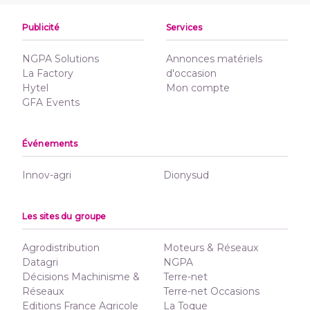
Publicité
Services
NGPA Solutions
Annonces matériels
La Factory
d'occasion
Hytel
Mon compte
GFA Events
Événements
Innov-agri
Dionysud
Les sites du groupe
Agrodistribution
Moteurs & Réseaux
Datagri
NGPA
Décisions Machinisme &
Terre-net
Réseaux
Terre-net Occasions
Editions France Agricole
La Toque