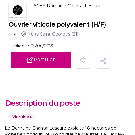
SCEA Domaine Chantal Lescure
Ouvrier viticole polyvalent (H/F)
Nuits-Saint-Georges
(21)
CDI
Publiée le 05/06/2026
Postuler
Description du poste
Viticulture
Le Domaine Chantal Lescure exploite 18 hectares de
vignes en Agriculture Biologique de Meursault à Gevrey-