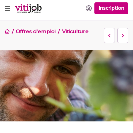
Inscription
Offres d'emploi
Viticulture