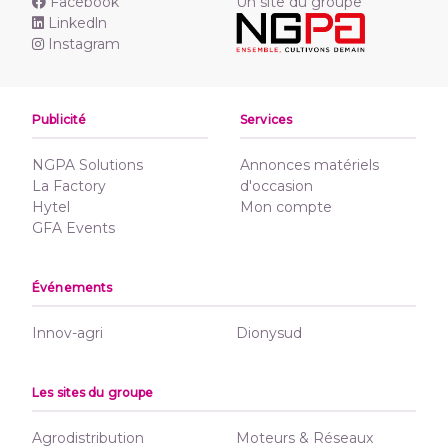
Facebook
Un site du groupe
Linkedln
Instagram
Publicité
Services
NGPA Solutions
Annonces matériels
La Factory
d'occasion
Hytel
Mon compte
GFA Events
Événements
Innov-agri
Dionysud
Les sites du groupe
Agrodistribution
Moteurs & Réseaux