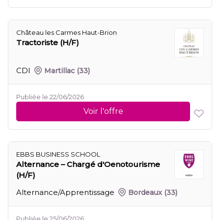
Château les Carmes Haut-Brion
Tractoriste (H/F)
CDI
Martillac
(33)
Publiée le 22/06/2026
Voir l'offre
EBBS BUSINESS SCHOOL
Alternance – Chargé d'Oenotourisme
(H/F)
Alternance/Apprentissage
Bordeaux
(33)
Publiée le 25/06/2026