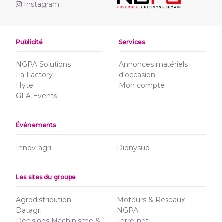
Instagram
Publicité
Services
NGPA Solutions
Annonces matériels
La Factory
d'occasion
Hytel
Mon compte
GFA Events
Événements
Innov-agri
Dionysud
Les sites du groupe
Agrodistribution
Moteurs & Réseaux
Datagri
NGPA
Décisions Machinisme &
Terre-net