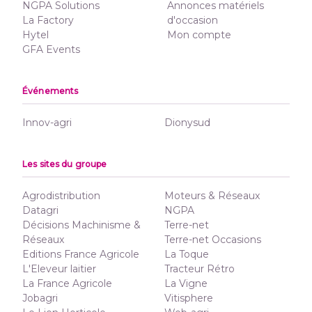
NGPA Solutions
Annonces matériels
La Factory
d'occasion
Hytel
Mon compte
GFA Events
Événements
Innov-agri
Dionysud
Les sites du groupe
Agrodistribution
Moteurs & Réseaux
Datagri
NGPA
Décisions Machinisme &
Terre-net
Réseaux
Terre-net Occasions
Editions France Agricole
La Toque
L'Eleveur laitier
Tracteur Rétro
La France Agricole
La Vigne
Jobagri
Vitisphere