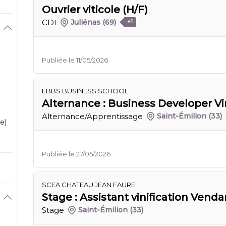
Ouvrier viticole (H/F)
CDI
Juliénas
(69)
+1
Publiée le 11/05/2026
EBBS BUSINESS SCHOOL
Alternance : Business Developer Vi
Alternance/Apprentissage
Saint-Émilion
(33)
e)
Publiée le 27/05/2026
SCEA CHATEAU JEAN FAURE
Stage : Assistant vinification Vend
Stage
Saint-Émilion
(33)