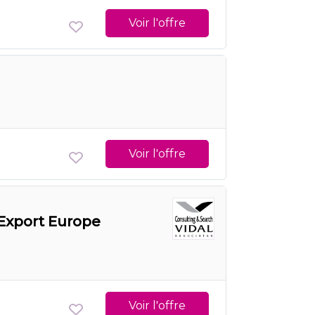
Voir l'offre
Voir l'offre
Export Europe
Voir l'offre