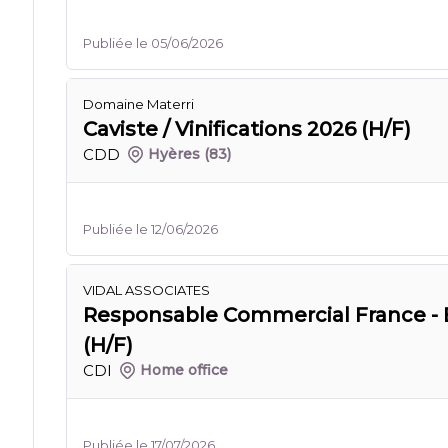
Publiée le 05/06/2026
Domaine Materri
Caviste / Vinifications 2026 (H/F)
CDD
Hyères
(83)
Publiée le 12/06/2026
VIDAL ASSOCIATES
Responsable Commercial France - 
(H/F)
CDI
Home office
Publiée le 17/07/2026