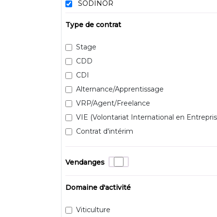
SODINOR
Type de contrat
Stage
CDD
CDI
Alternance/Apprentissage
VRP/Agent/Freelance
VIE (Volontariat International en Entrepris
Contrat d'intérim
Vendanges
Domaine d'activité
Viticulture