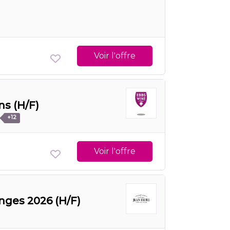
Voir l'offre
ns (H/F)
+12
Voir l'offre
anges 2026 (H/F)