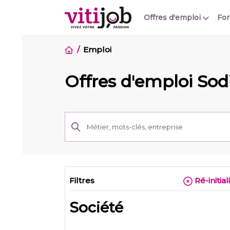
Offres d'emploi
Fo
Emploi
Offres d'emploi Sod
Filtres
Ré-initial
Société