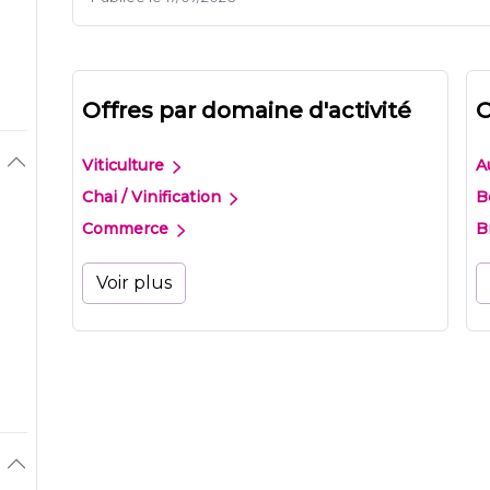
Offres par domaine d'activité
O
Viticulture
A
Chai / Vinification
B
Commerce
B
Voir plus