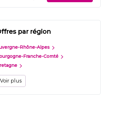
ffres par région
uvergne-Rhône-Alpes
ourgogne-Franche-Comté
retagne
Voir plus