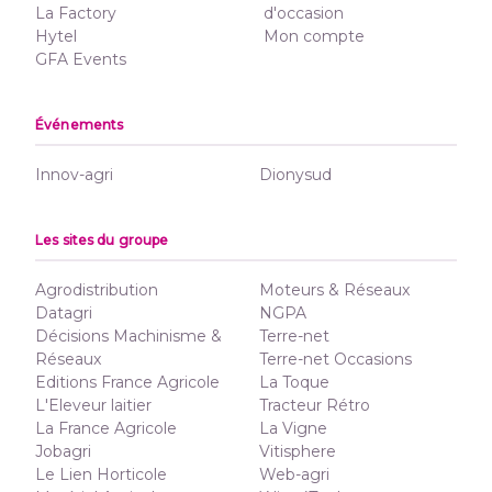
La Factory
d'occasion
Hytel
Mon compte
GFA Events
Événements
Innov-agri
Dionysud
Les sites du groupe
Agrodistribution
Moteurs & Réseaux
Datagri
NGPA
Décisions Machinisme &
Terre-net
Réseaux
Terre-net Occasions
Editions France Agricole
La Toque
L'Eleveur laitier
Tracteur Rétro
La France Agricole
La Vigne
Jobagri
Vitisphere
Le Lien Horticole
Web-agri