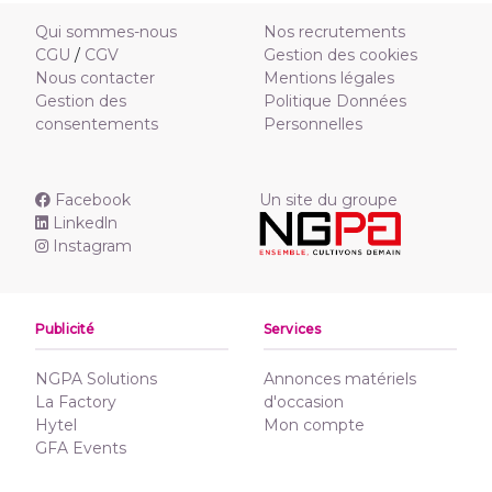
Qui sommes-nous
Nos recrutements
CGU
/
CGV
Gestion des cookies
Nous contacter
Mentions légales
Gestion des
Politique Données
consentements
Personnelles
Facebook
Un site du groupe
Linkedln
Instagram
Publicité
Services
NGPA Solutions
Annonces matériels
La Factory
d'occasion
Hytel
Mon compte
GFA Events