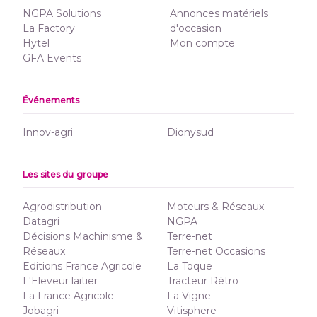
NGPA Solutions
Annonces matériels
La Factory
d'occasion
Hytel
Mon compte
GFA Events
Événements
Innov-agri
Dionysud
Les sites du groupe
Agrodistribution
Moteurs & Réseaux
Datagri
NGPA
Décisions Machinisme &
Terre-net
Réseaux
Terre-net Occasions
Editions France Agricole
La Toque
L'Eleveur laitier
Tracteur Rétro
La France Agricole
La Vigne
Jobagri
Vitisphere