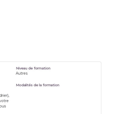
Niveau de formation
Autres
Modalités de la formation
rier),
votre
nous