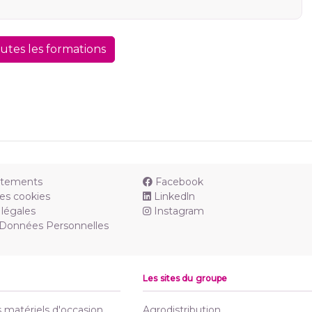
outes les formations
utements
Facebook
es cookies
Linkedln
légales
Instagram
 Données Personnelles
Les sites du groupe
matériels d'occasion
Agrodistribution