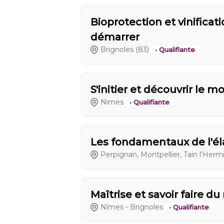
Bioprotection et vinificati
démarrer
Brignoles
(83)
• Qualifiante
S'initier et découvrir le 
Nimes
• Qualifiante
Les fondamentaux de l'él
Perpignan, Montpellier, Tain l'Herm
Maîtrise et savoir faire du
Nîmes - Brignoles
• Qualifiante