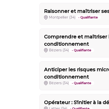
Raisonner et maîtriser se
Montpellier
(34)
• Qualifiante
Comprendre et maîtriser l
conditionnement
Béziers
(34)
• Qualifiante
Anticiper les risques micr
conditionnement
Béziers
(34)
• Qualifiante
Opérateur : S'initier à la 
Lattes
(34)
• Qualifiante