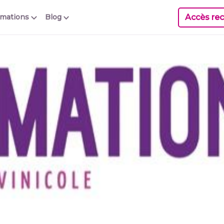
Accès rec
rmations
Blog