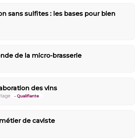
on sans sulfites : les bases pour bien
monde de la micro-brasserie
aboration des vins
itage
• Qualifiante
 métier de caviste