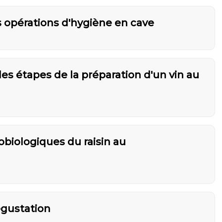
s opérations d'hygiène en cave
es étapes de la préparation d'un vin au
obiologiques du raisin au
dégustation