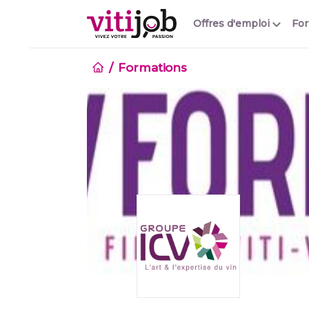
Offres d'emploi
Fo
Formations