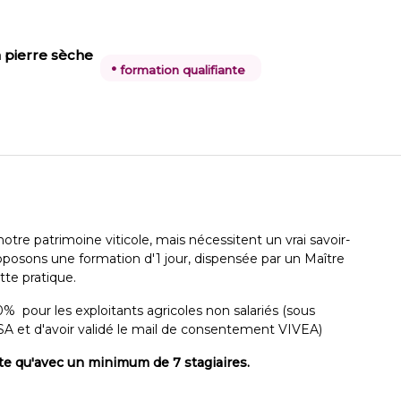
a pierre sèche
•
formation qualifiante
otre patrimoine viticole, mais nécessitent un vrai savoir-
oposons une formation d'1 jour, dispensée par un Maître
tte pratique.
% pour les exploitants agricoles non salariés (sous
MSA et d'avoir validé le mail de consentement VIVEA)
rte qu'avec un minimum de 7 stagiaires.