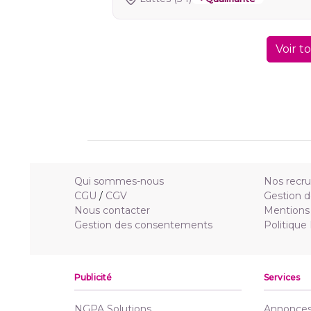
Voir t
Qui sommes-nous
Nos recr
CGU
/
CGV
Gestion d
Nous contacter
Mentions 
Gestion des consentements
Politique
Publicité
Services
NGPA Solutions
Annonces 