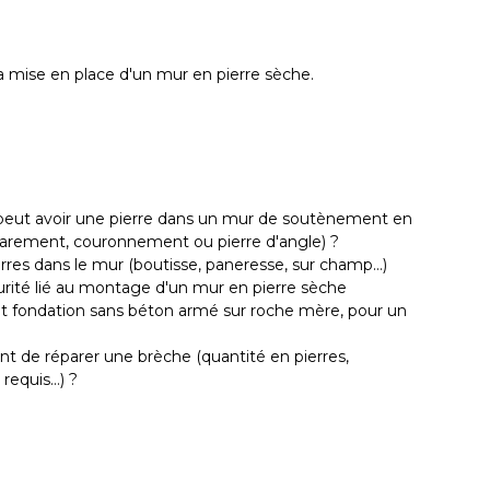
la mise en place d'un mur en pierre sèche.
 peut avoir une pierre dans un mur de soutènement en
, parement, couronnement ou pierre d'angle) ?
erres dans le mur (boutisse, paneresse, sur champ…)
écurité lié au montage d'un mur en pierre sèche
et fondation sans béton armé sur roche mère, pour un
nt de réparer une brèche (quantité en pierres,
requis…) ?