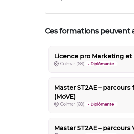
Ces formations peuvent a
Licence pro Marketing e
Colmar
(68)
• Diplômante
Master ST2AE – parcours 
(MoVE)
Colmar
(68)
• Diplômante
Master ST2AE – parcours V