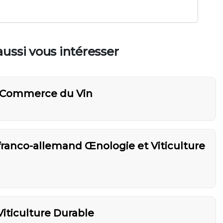
ussi vous intéresser
t Commerce du Vin
franco-allemand Œnologie et Viticulture
iticulture Durable