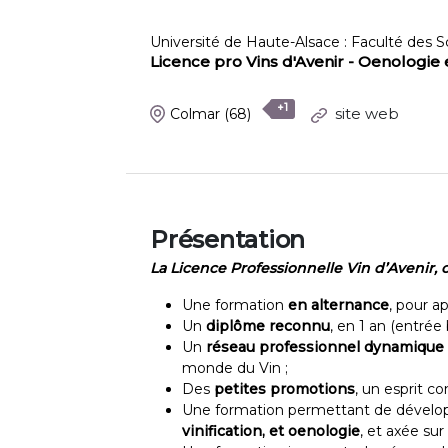
Université de Haute-Alsace : Faculté des 
Licence pro Vins d'Avenir - Oenologie e
+1
site web
Colmar
(68)
Présentation
La Licence Professionnelle
Vin d’Avenir, c
Une formation
en alternance
, pour a
Un
diplôme reconnu
, en 1 an (entrée
Un
réseau professionnel dynamique
monde du Vin ;
Des
petites promotions
, un esprit co
Une formation permettant de dévelo
vinification, et oenologie
, et axée sur