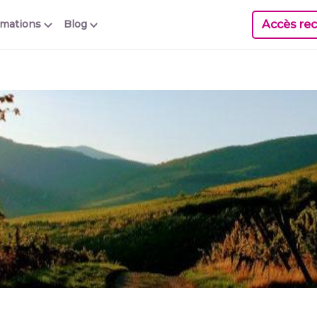
Accès rec
rmations
Blog