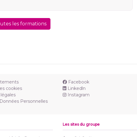
outes les formations
utements
Facebook
es cookies
Linkedln
légales
Instagram
 Données Personnelles
Les sites du groupe