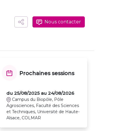
Nous contacter
Prochaines sessions
du 25/08/2025 au 24/08/2026
Campus du Biopôle, Pôle
Agrosciences, Faculté des Sciences
et Techniques, Université de Haute-
Alsace, COLMAR