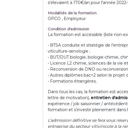
s'élevaient à 170€/an pour l'année 2022
Modalités de la formation
OPCO , Employeur
Condition d'admission
La formation est accessible (liste non-exh
• BTSA conduite et stratégie de l’entrep
viticulture-œnologie ;
• BUT/DUT biologie, biologie-chimie, ch
• Licence L2 chimie, sciences de la vie et
• Reconversion de DNO ou reconversion 
• Autres diplômes bac+2 selon le projet d
• Formations étrangères.
Dans tous les cas, la formation est acc
lettre de motivation),
entretien d'admiss
expérience / job saisonnier / antécédent
formation et s’investir pleinement dans 
L’admission définitive se fera sous réser
entreprise du secteur vitivinicole à la re