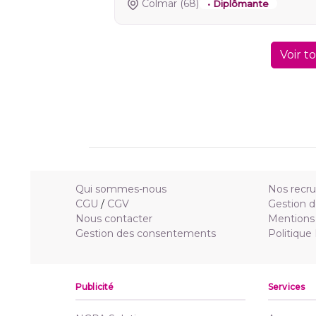
Colmar
(68)
• Diplômante
Voir t
Qui sommes-nous
Nos recr
CGU
/
CGV
Gestion d
Nous contacter
Mentions 
Gestion des consentements
Politique
Publicité
Services