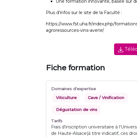
Une formation innovante, basée sur 
Plus d'infos sur le site de la Faculté :
https://www.fst.uha.fr/index.php/formations
agroressources-vins-avenir/
Téléc
Fiche formation
Domaines d'expertise
Viticulture
Cave / Vinification
Dégustation de vins
Tarifs
Frais d'inscription universitaire à l'Univers
de Haute-Alsace(à titre indicatif, ces droi