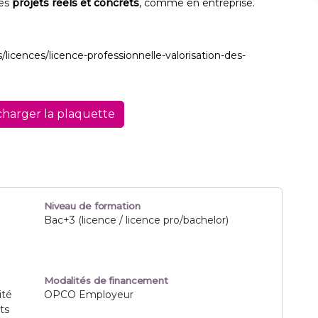
des
projets réels et concrets
, comme en entreprise.
/licences/licence-professionnelle-valorisation-des-
harger la plaquette
Niveau de formation
Bac+3 (licence / licence pro/bachelor)
Modalités de financement
ité
OPCO Employeur
ts