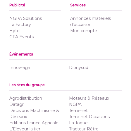
Publicité
Services
NGPA Solutions
Annonces matériels
La Factory
d'occasion
Hytel
Mon compte
GFA Events
Événements
Innov-agri
Dionysud
Les sites du groupe
Agrodistribution
Moteurs & Réseaux
Datagri
NGPA
Décisions Machinisme &
Terre-net
Réseaux
Terre-net Occasions
Editions France Agricole
La Toque
L'Eleveur laitier
Tracteur Rétro