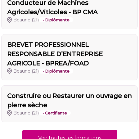
Conducteur de Machines
Agricoles/Viticoles - BP CMA
Beaune
(21)
• Diplômante
BREVET PROFESSIONNEL
RESPONSABLE D’ENTREPRISE
AGRICOLE - BPREA/FOAD
Beaune
(21)
• Diplômante
Construire ou Restaurer un ouvrage en
pierre sèche
Beaune
(21)
• Certifiante
Voir toutes les formations