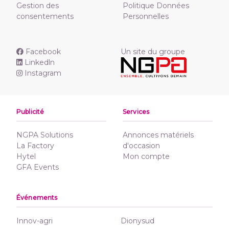
Gestion des
Politique Données
consentements
Personnelles
Facebook
Un site du groupe
Linkedln
Instagram
Publicité
Services
NGPA Solutions
Annonces matériels
La Factory
d'occasion
Hytel
Mon compte
GFA Events
Événements
Innov-agri
Dionysud