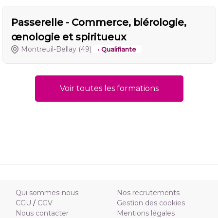
Passerelle - Commerce, biérologie,
œnologie et spiritueux
Montreuil-Bellay
(49)
• Qualifiante
Voir toutes les formations
Qui sommes-nous
Nos recrutements
CGU
/
CGV
Gestion des cookies
Nous contacter
Mentions légales