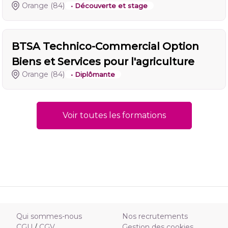
Orange
(84)
• Découverte et stage
BTSA Technico-Commercial Option
Biens et Services pour l'agriculture
Orange
(84)
• Diplômante
Voir toutes les formations
Qui sommes-nous
Nos recrutements
CGU
/
CGV
Gestion des cookies