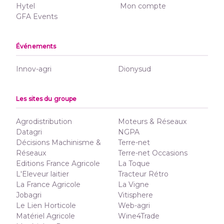
Hytel
Mon compte
GFA Events
Événements
Innov-agri
Dionysud
Les sites du groupe
Agrodistribution
Moteurs & Réseaux
Datagri
NGPA
Décisions Machinisme &
Terre-net
Réseaux
Terre-net Occasions
Editions France Agricole
La Toque
L'Eleveur laitier
Tracteur Rétro
La France Agricole
La Vigne
Jobagri
Vitisphere
Le Lien Horticole
Web-agri
Matériel Agricole
Wine4Trade