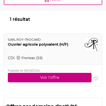
1 résultat
SARL ROY-TROCARD
Ouvrier agricole polyvalent (H/F)
CDI
Fronsac
(33)
Publiée le 15/05/2026
Voir l'offre