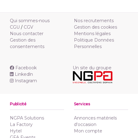
Qui sommes-nous
Nos recrutements
CGU
/
CGV
Gestion des cookies
Nous contacter
Mentions légales
Gestion des
Politique Données
consentements
Personnelles
Facebook
Un site du groupe
Linkedln
Instagram
Publicité
Services
NGPA Solutions
Annonces matériels
La Factory
d'occasion
Hytel
Mon compte
GFA Events