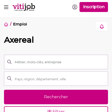
Inscription
Emploi
Axereal
Rechercher
Filtrer