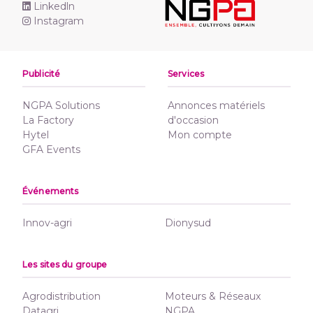
Linkedln
Instagram
Publicité
Services
NGPA Solutions
Annonces matériels
La Factory
d'occasion
Hytel
Mon compte
GFA Events
Événements
Innov-agri
Dionysud
Les sites du groupe
Agrodistribution
Moteurs & Réseaux
Datagri
NGPA