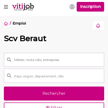
Inscription
Emploi
Scv Beraut
Rechercher
Filtrer