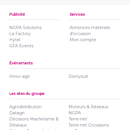
Publicité
Services
NGPA Solutions
Annonces matériels
La Factory
d'occasion
Hytel
Mon compte
GFA Events
Événements
Innov-agri
Dionysud
Les sites du groupe
Agrodistribution
Moteurs & Réseaux
Datagri
NGPA
Décisions Machinisme &
Terre-net
Réseaux
Terre-net Occasions