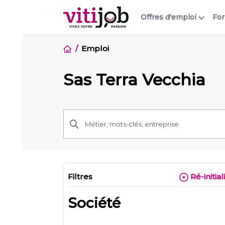
Offres d'emploi
Fo
Emploi
Sas Terra Vecchia
Filtres
Ré-initial
Société