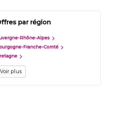
ffres par région
uvergne-Rhône-Alpes
ourgogne-Franche-Comté
retagne
Voir plus