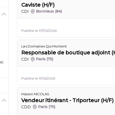
Caviste (H/F)
CDI
Bonnieux
(84)
Publiée le 07/05/2026
Les Domaines Qui Montent
Responsable de boutique adjoint (
CDI
Paris
(75)
e)
Publiée le 11/06/2026
Maison NICOLAS
Vendeur itinérant - Triporteur (H/F)
CDD
Paris
(75)