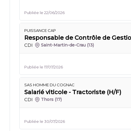
Publiée le 22/06/2026
PUISSANCE CAP
Responsable de Contrôle de Gestion
CDI
Saint-Martin-de-Crau
(13)
Publiée le 17/07/2026
SAS HOMME DU COGNAC
Salarié viticole - Tractoriste (H/F)
CDI
Thors
(17)
Publiée le 30/07/2026