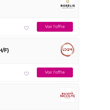
Voir l'offre
H/F)
Voir l'offre