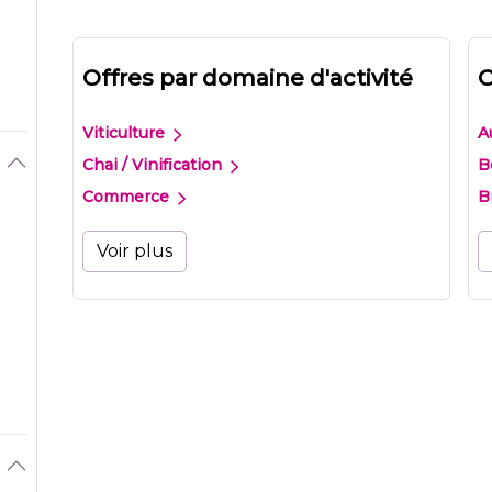
Offres par domaine d'activité
O
Viticulture
A
Chai / Vinification
B
Commerce
B
Voir plus