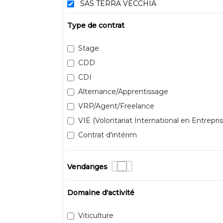
SAS TERRA VECCHIA
Type de contrat
Stage
CDD
CDI
Alternance/Apprentissage
VRP/Agent/Freelance
VIE (Volontariat International en Entrepris
Contrat d'intérim
Vendanges
Domaine d'activité
Viticulture