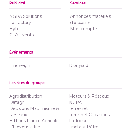
Publicité
Services
NGPA Solutions
Annonces matériels
La Factory
d'occasion
Hytel
Mon compte
GFA Events
Événements
Innov-agri
Dionysud
Les sites du groupe
Agrodistribution
Moteurs & Réseaux
Datagri
NGPA
Décisions Machinisme &
Terre-net
Réseaux
Terre-net Occasions
Editions France Agricole
La Toque
L'Eleveur laitier
Tracteur Rétro