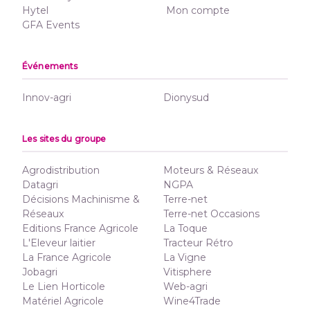
Hytel
Mon compte
GFA Events
Événements
Innov-agri
Dionysud
Les sites du groupe
Agrodistribution
Moteurs & Réseaux
Datagri
NGPA
Décisions Machinisme &
Terre-net
Réseaux
Terre-net Occasions
Editions France Agricole
La Toque
L'Eleveur laitier
Tracteur Rétro
La France Agricole
La Vigne
Jobagri
Vitisphere
Le Lien Horticole
Web-agri
Matériel Agricole
Wine4Trade