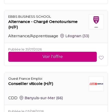
EBBS BUSINESS SCHOOL
Alternance - Chargé Oenotourisme
(H/F)
Alternance/Apprentissage
Léognan
(33)
Publiée le 31/07/2026
Voir l'offre
Ouest France Emploi
Conseiller viticole (H/F)
CDD
Banyuls-sur-Mer
(66)
Publiée le 03/08/2026