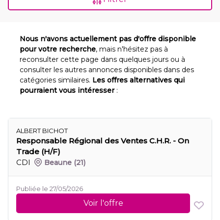
Nous n'avons actuellement pas d'offre disponible
pour votre recherche
, mais n'hésitez pas à
reconsulter cette page dans quelques jours ou à
consulter les autres annonces disponibles dans des
catégories similaires.
Les offres alternatives qui
pourraient vous intéresser
:
ALBERT BICHOT
Responsable Régional des Ventes C.H.R. - On
Trade (H/F)
CDI
Beaune
(21)
Publiée le 27/05/2026
Voir l'offre