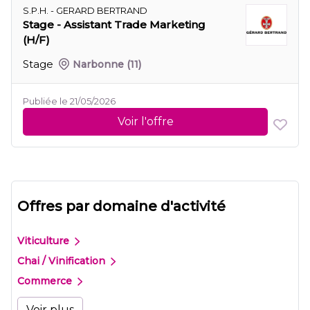
S.P.H. - GERARD BERTRAND
Stage - Assistant Trade Marketing
(H/F)
Stage
Narbonne
(11)
Publiée le 21/05/2026
Voir l'offre
Offres par domaine d'activité
Viticulture
Chai / Vinification
Commerce
Voir plus