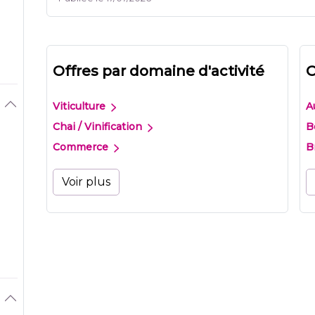
Offres par domaine d'activité
O
Viticulture
A
Chai / Vinification
B
Commerce
B
Voir plus