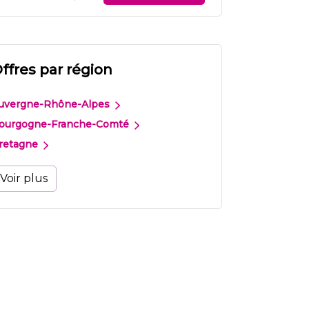
ffres par région
uvergne-Rhône-Alpes
ourgogne-Franche-Comté
retagne
Voir plus