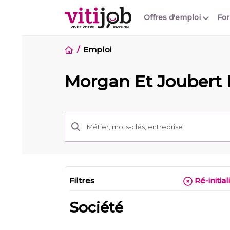
Offres d'emploi
Fo
Emploi
Morgan Et Joubert 
Filtres
Ré-initial
Société