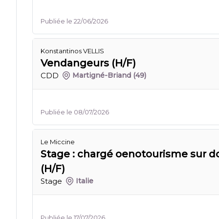
Publiée le 22/06/2026
Konstantinos VELLIS
Vendangeurs (H/F)
CDD
Martigné-Briand
(49)
Publiée le 08/07/2026
Le Miccine
Stage : chargé oenotourisme sur do
(H/F)
Stage
Italie
Publiée le 17/07/2026