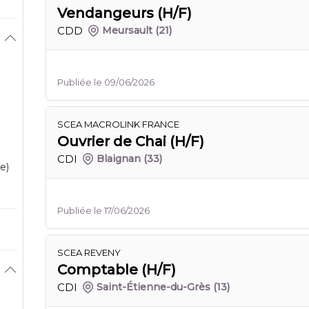
Vendangeurs (H/F)
CDD
Meursault
(21)
Publiée le 09/06/2026
SCEA MACROLINK FRANCE
Ouvrier de Chai (H/F)
CDI
Blaignan
(33)
e)
Publiée le 17/06/2026
SCEA REVENY
Comptable (H/F)
CDI
Saint-Étienne-du-Grès
(13)