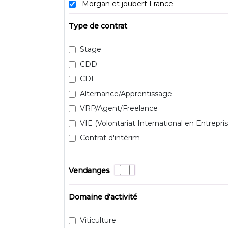
Morgan et joubert France
Type de contrat
Stage
CDD
CDI
Alternance/Apprentissage
VRP/Agent/Freelance
VIE (Volontariat International en Entrepris
Contrat d'intérim
Vendanges
Domaine d'activité
Viticulture