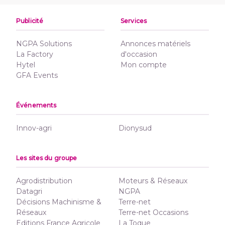
Publicité
Services
NGPA Solutions
Annonces matériels
La Factory
d'occasion
Hytel
Mon compte
GFA Events
Événements
Innov-agri
Dionysud
Les sites du groupe
Agrodistribution
Moteurs & Réseaux
Datagri
NGPA
Décisions Machinisme &
Terre-net
Réseaux
Terre-net Occasions
Editions France Agricole
La Toque