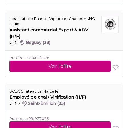
Les Hauts de Palette, Vignobles Charles YUNG
& Fils
Assistant commercial Export & ADV
(H/F)
CDI
Béguey
(33)
Publiée le 08/07/2026
Voir l'offre
SCEA Chateau La Marzelle
Employé de chai / Vinification (H/F)
CDD
Saint-Émilion
(33)
Publiée le 29/07/2026
Voir l'offre