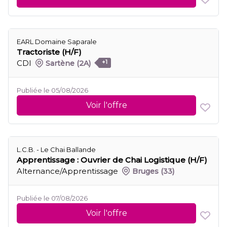
EARL Domaine Saparale
Tractoriste (H/F)
CDI
Sartène
(2A)
+1
Publiée le 05/08/2026
Voir l'offre
L.C.B. - Le Chai Ballande
Apprentissage : Ouvrier de Chai Logistique (H/F)
Alternance/Apprentissage
Bruges
(33)
Publiée le 07/08/2026
Voir l'offre