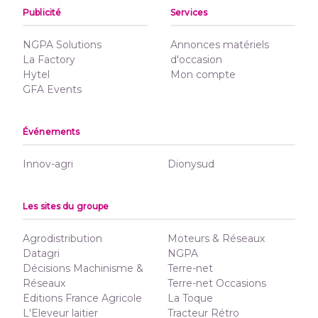
Publicité
Services
NGPA Solutions
Annonces matériels
La Factory
d'occasion
Hytel
Mon compte
GFA Events
Événements
Innov-agri
Dionysud
Les sites du groupe
Agrodistribution
Moteurs & Réseaux
Datagri
NGPA
Décisions Machinisme &
Terre-net
Réseaux
Terre-net Occasions
Editions France Agricole
La Toque
L'Eleveur laitier
Tracteur Rétro