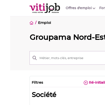
Offres d'emploi
Fo
Emploi
Groupama Nord-Es
Filtres
Ré-initial
Société