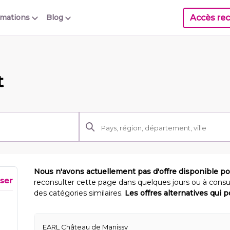
Accès rec
rmations
Blog
t
Nous n'avons actuellement pas d'offre disponible p
iser
reconsulter cette page dans quelques jours ou à consu
des catégories similaires.
Les offres alternatives qui 
EARL Château de Manissy