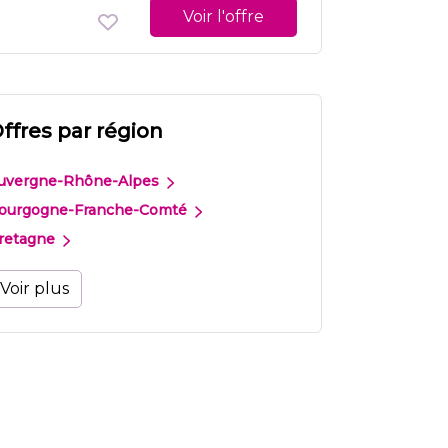
Voir l'offre
ffres par région
uvergne-Rhône-Alpes
ourgogne-Franche-Comté
retagne
Voir plus