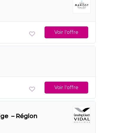
Voir l'offre
Voir l'offre
ige – Région