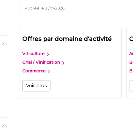
Publiée le 31/07/2026
Offres par domaine d'activité
O
Viticulture
A
Chai / Vinification
B
Commerce
B
Voir plus