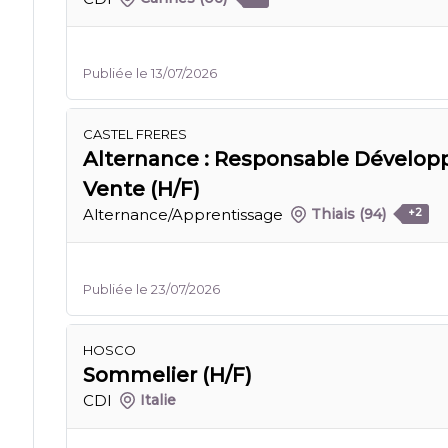
Publiée le 13/07/2026
CASTEL FRERES
Alternance : Responsable Dévelop
Vente (H/F)
Alternance/Apprentissage
Thiais
(94)
+2
Publiée le 23/07/2026
HOSCO
Sommelier (H/F)
CDI
Italie