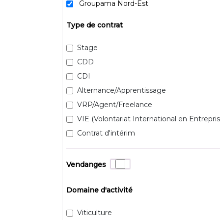
Groupama Nord-Est
Type de contrat
Stage
CDD
CDI
Alternance/Apprentissage
VRP/Agent/Freelance
VIE (Volontariat International en Entrepris
Contrat d'intérim
Vendanges
Domaine d'activité
Viticulture