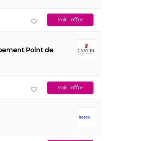
Voir l'offre
pement Point de
Voir l'offre