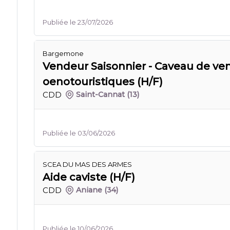
Publiée le 23/07/2026
Bargemone
Vendeur Saisonnier - Caveau de ve
oenotouristiques (H/F)
CDD
Saint-Cannat
(13)
Publiée le 03/06/2026
SCEA DU MAS DES ARMES
Aide caviste (H/F)
CDD
Aniane
(34)
Publiée le 10/06/2026