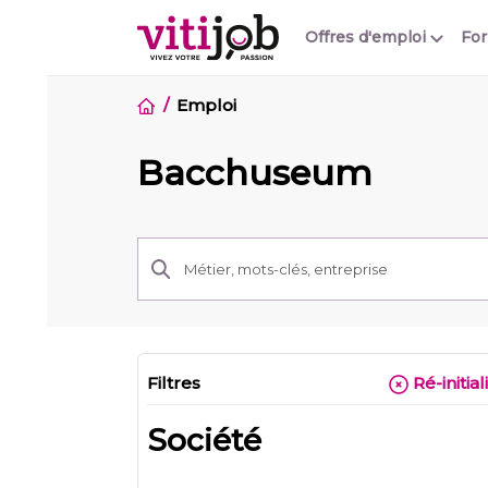
Offres d'emploi
Fo
Emploi
Bacchuseum
Filtres
Ré-initial
Société