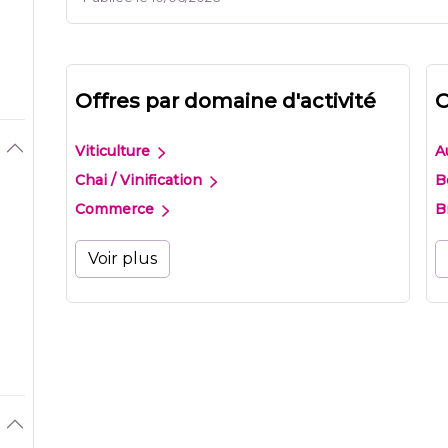
Offres par domaine d'activité
O
Viticulture
A
Chai / Vinification
B
Commerce
B
Voir plus