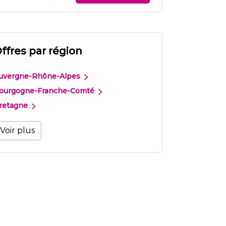
ffres par région
uvergne-Rhône-Alpes
ourgogne-Franche-Comté
retagne
Voir plus