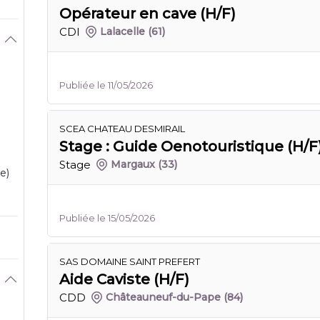
Opérateur en cave (H/F)
CDI
Lalacelle
(61)
Publiée le 11/05/2026
SCEA CHATEAU DESMIRAIL
Stage : Guide Oenotouristique (H/F
Stage
Margaux
(33)
e)
Publiée le 15/05/2026
SAS DOMAINE SAINT PREFERT
Aide Caviste (H/F)
CDD
Châteauneuf-du-Pape
(84)