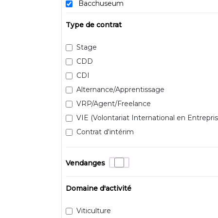
Bacchuseum
Type de contrat
Stage
CDD
CDI
Alternance/Apprentissage
VRP/Agent/Freelance
VIE (Volontariat International en Entrepris
Contrat d'intérim
Vendanges
Domaine d'activité
Viticulture