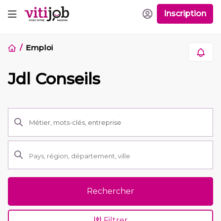
Inscription
Emploi
Jdl Conseils
Rechercher
Filtrer