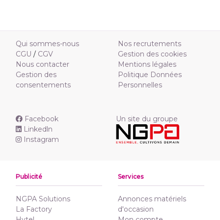
Qui sommes-nous
Nos recrutements
CGU
/
CGV
Gestion des cookies
Nous contacter
Mentions légales
Gestion des
Politique Données
consentements
Personnelles
Facebook
Un site du groupe
Linkedln
Instagram
Publicité
Services
NGPA Solutions
Annonces matériels
La Factory
d'occasion
Hytel
Mon compte