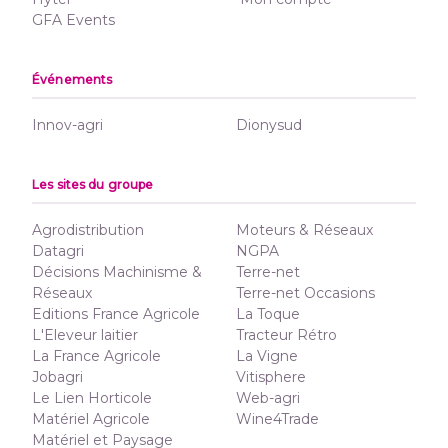
GFA Events
Événements
Innov-agri
Dionysud
Les sites du groupe
Agrodistribution
Moteurs & Réseaux
Datagri
NGPA
Décisions Machinisme &
Terre-net
Réseaux
Terre-net Occasions
Editions France Agricole
La Toque
L'Eleveur laitier
Tracteur Rétro
La France Agricole
La Vigne
Jobagri
Vitisphere
Le Lien Horticole
Web-agri
Matériel Agricole
Wine4Trade
Matériel et Paysage